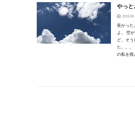
やっと
2018.06
長かった
よ。 空
ど、そう
た。。。
の私を恨ん