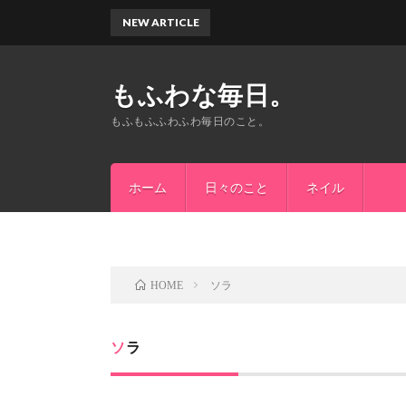
NEW ARTICLE
もふわな毎日。
もふもふふわふわ毎日のこと。
ホーム
日々のこと
ネイル
ソラ
HOME
ソラ