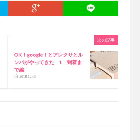
次の記事
OK！google！とアレクサとル
ンバがやってきた 1 到着ま
で編
2018.12.09