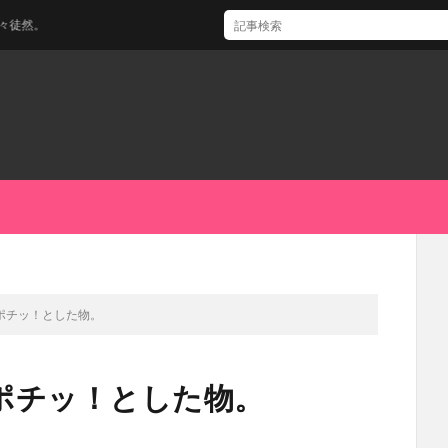
然。
ポチッ！とした物。
ポチッ！とした物。