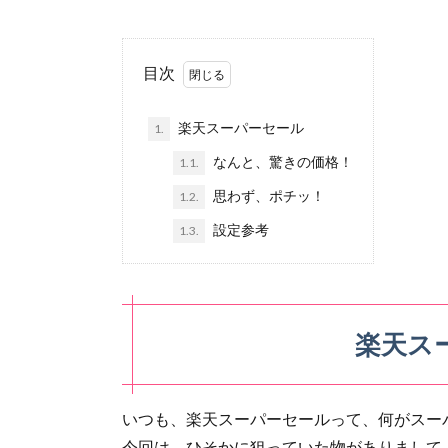
目次
楽天スーパーセール
1.
なんと、驚きの価格！
1.1.
思わず、ポチッ！
1.2.
設定参考
1.3.
楽天ス
いつも、楽天スーパーセールって、何がスー
今回は、ひそかに狙っていた物がありまして