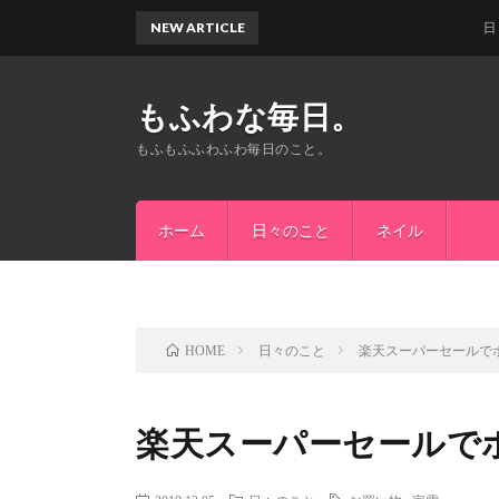
NEW ARTICLE
日々徒
もふわな毎日。
もふもふふわふわ毎日のこと。
ホーム
日々のこと
ネイル
日々のこと
楽天スーパーセールで
HOME
楽天スーパーセールで