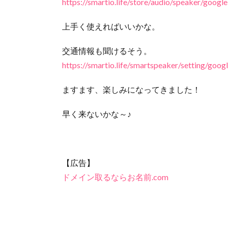
https://smartio.life/store/audio/speaker/googl
上手く使えればいいかな。
交通情報も聞けるそう。
https://smartio.life/smartspeaker/setting/goog
ますます、楽しみになってきました！
早く来ないかな～♪
【広告】
ドメイン取るならお名前.com