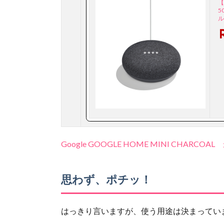
【
5
ル
Google GOOGLE HOME MINI CHARC
思わず、ポチッ！
はっきり言いますが、使う用途は決まってい