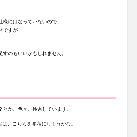
仕様にはなっていないので、
メですが
足すのもいいかもしれません。
？とか、色々、検索しています。
ニ)の設定は、こちらを参考にしようかな。